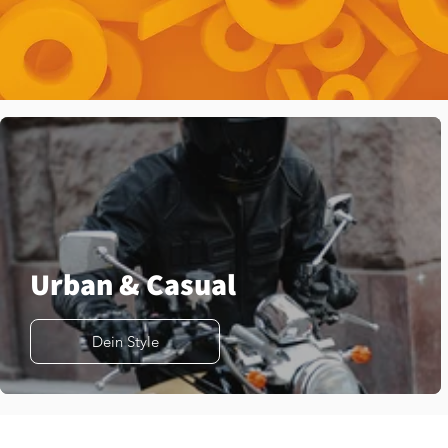
Urban & Casual
Dein Style