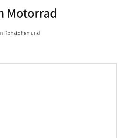
in Motorrad
en Rohstoffen und