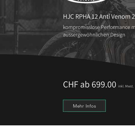
HJC RPHA 12 Anti Venom 2
kompromisslose Performance m
aussergewöhnlichen Design
CHF ab 699.00
inkl. Mwst.
Mehr Infos