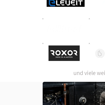
und viele 