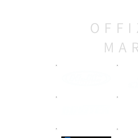
OFFI
MA