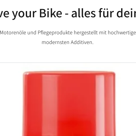
 your Bike - alles für de
Motorenöle und Pflegeprodukte hergestellt mit hochwertig
modernsten Additiven.