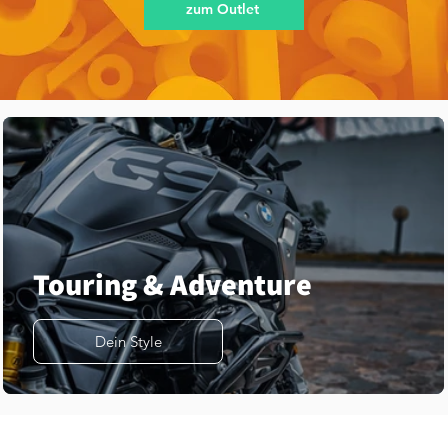
zum Outlet
Touring & Adventure
Dein Style