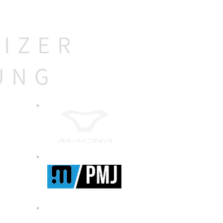
EIZER
UNG