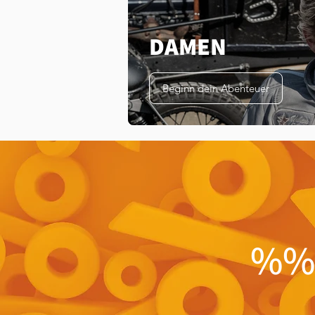
DAMEN
Beginn dein Abenteuer
%