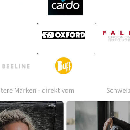
weitere Marken - direkt vom Schweize