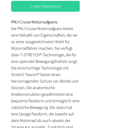
In den Warenkorb
PMJ Cruise Motorradjeans
Die PMJ Cruise Motorradjeans bietet
eine Vielzahl von Eigenschaften, die sie
zu einer ausgezeichneten Wahl für
Motorradfahrer machen. Sie verfügt
über T-STRETCH®-Technologie, die für
eine optimale Bewegungsfreiheit sorgt.
Die einschichtige Technologie mit
Stretch Twaron® bietet einen
hervorragenden Schutz vor Abrieb und
Stürzen. Die anatomische
Kniekonstruktion gewährleistet eine
bequeme Passform und ermöglicht eine
natürliche Bewegung. Die Jeans hat
eine lässige Passform, die sowohl auf
dem Motorrad als auch abseits der
Strasse gut aussieht. Zusätzlich sind