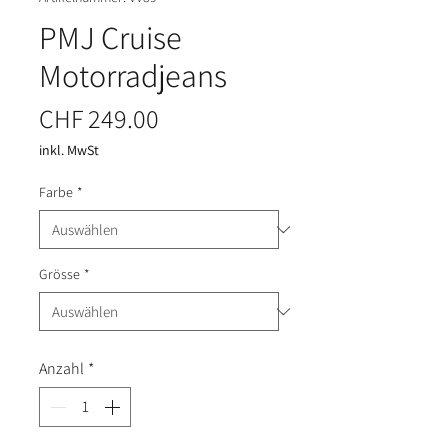
PMJ Cruise
Motorradjeans
Preis
CHF 249.00
inkl. MwSt
Farbe
*
Grösse
*
Anzahl
*