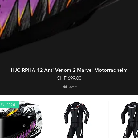
HJC RPHA 12 Anti Venom 2 Marvel Motorradhelm
Preis
CHF 699.00
inkl. MwSt
NEU 2026