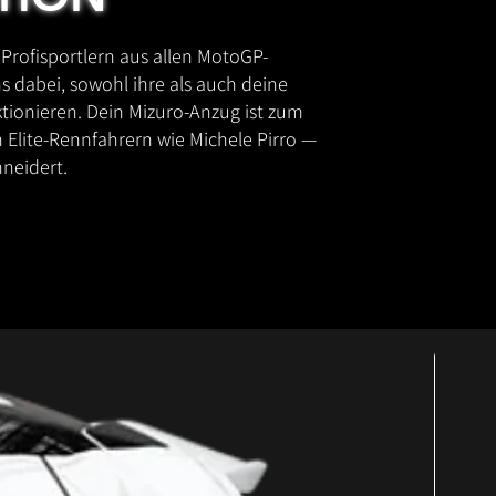
rofisportlern aus allen MotoGP-
ns dabei, sowohl ihre als auch deine
tionieren. Dein Mizuro-Anzug ist zum
 Elite-Rennfahrern wie Michele Pirro —
neidert.