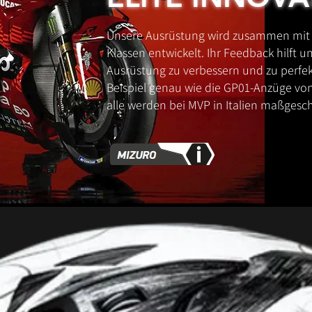
Unsere Ausrüstung wird zusammen mit P
Klassen entwickelt. Ihr Feedback hilft u
Ausrüstung zu verbessern und zu perfek
Beispiel genau wie die GP01-Anzüge von
alle werden bei MVP in Italien maßgesch