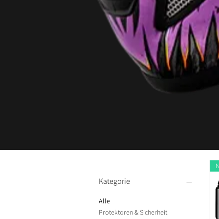
Kategorie
Alle
Protektoren & Sicherheit