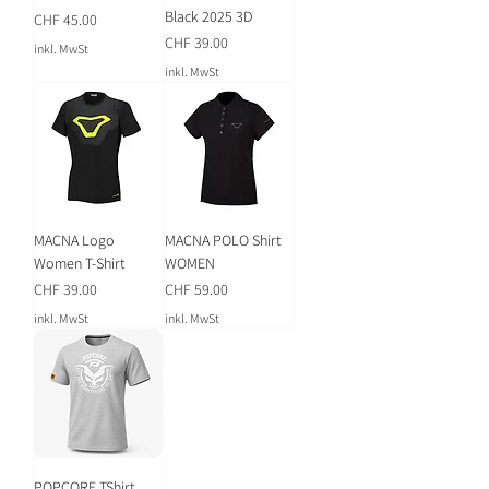
Black 2025 3D
Preis
CHF 45.00
Preis
CHF 39.00
inkl. MwSt
inkl. MwSt
MACNA Logo
MACNA POLO Shirt
Women T-Shirt
WOMEN
Preis
Preis
CHF 39.00
CHF 59.00
inkl. MwSt
inkl. MwSt
POPCORE TShirt