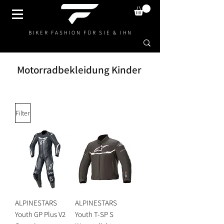
BIKER FASHION FÜR SIE & IHN
Motorradbekleidung Kinder
Filter
ALPINESTARS
ALPINESTARS
Youth GP Plus V2
Youth T-SP S