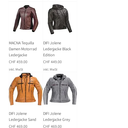
MACNA Tequilla
DIFI Jolene
Damen Motorrad
Lederjacke Black
Lederjacke
Edition
Preis
Preis
CHF 459.00
CHF 449.00
inkl. MwSt
inkl. MwSt
DIFI Jolene
DIFI Jolene
Lederjacke Sand
Lederjacke Grey
Preis
Preis
CHF 469.00
CHF 469.00