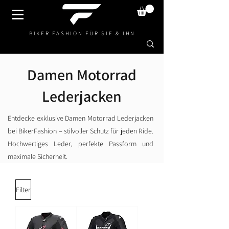
BIKER FASHION FÜR SIE & IHN
Damen Motorrad
Lederjacken
Entdecke exklusive Damen Motorrad Lederjacken
bei BikerFashion – stilvoller Schutz für jeden Ride.
Hochwertiges Leder, perfekte Passform und
maximale Sicherheit.
Filter