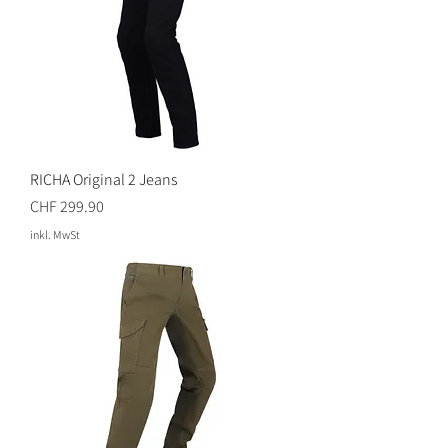
RICHA Original 2 Jeans
Preis
CHF 299.90
inkl. MwSt