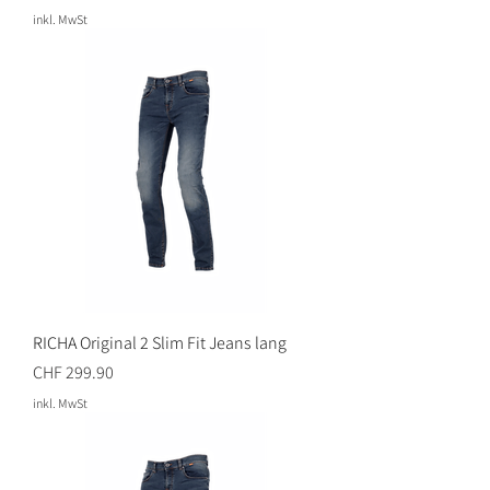
inkl. MwSt
RICHA Original 2 Slim Fit Jeans lang
Preis
CHF 299.90
inkl. MwSt