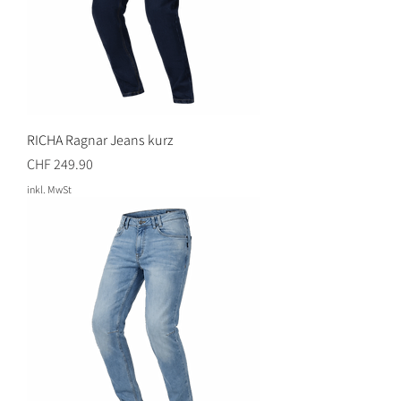
RICHA Ragnar Jeans kurz
Preis
CHF 249.90
inkl. MwSt