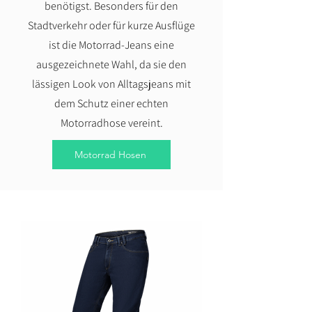
benötigst. Besonders für den
Stadtverkehr oder für kurze Ausflüge
ist die Motorrad-Jeans eine
ausgezeichnete Wahl, da sie den
lässigen Look von Alltagsjeans mit
dem Schutz einer echten
Motorradhose vereint.
Motorrad Hosen