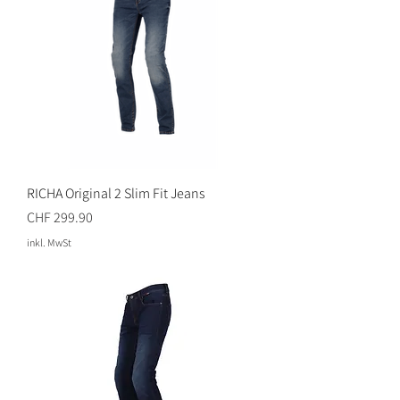
RICHA Original 2 Slim Fit Jeans
Preis
CHF 299.90
inkl. MwSt