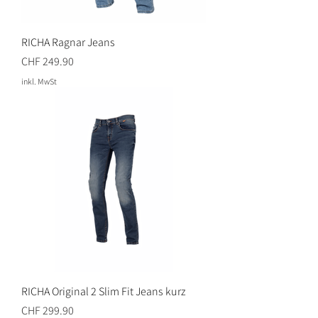
RICHA Ragnar Jeans
Preis
CHF 249.90
inkl. MwSt
RICHA Original 2 Slim Fit Jeans kurz
Preis
CHF 299.90