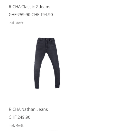
RICHA Classic 2 Jeans
Standardpreis
Sale-Preis
CHF 259.90
CHF 194.90
inkl. MwSt
RICHA Nathan Jeans
Preis
CHF 249.90
inkl. MwSt