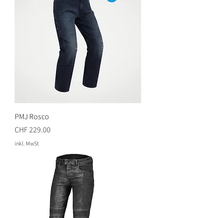
PMJ Rosco
Preis
CHF 229.00
inkl. MwSt