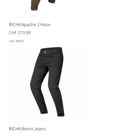
RICHA Apache 2 Hose
Preis
CHF 279.90
inkl. MwSt
RICHA Bronx Jeans