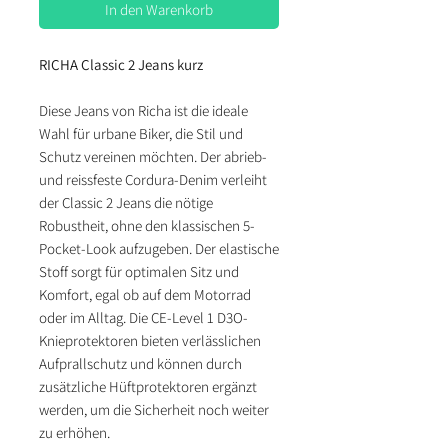
In den Warenkorb
RICHA Classic 2 Jeans kurz
Diese Jeans von Richa ist die ideale
Wahl für urbane Biker, die Stil und
Schutz vereinen möchten. Der abrieb-
und reissfeste Cordura-Denim verleiht
der Classic 2 Jeans die nötige
Robustheit, ohne den klassischen 5-
Pocket-Look aufzugeben. Der elastische
Stoff sorgt für optimalen Sitz und
Komfort, egal ob auf dem Motorrad
oder im Alltag. Die CE-Level 1 D3O-
Knieprotektoren bieten verlässlichen
Aufprallschutz und können durch
zusätzliche Hüftprotektoren ergänzt
werden, um die Sicherheit noch weiter
zu erhöhen.