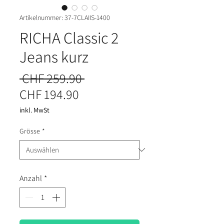
Artikelnummer: 37-7CLAIIS-1400
RICHA Classic 2
Jeans kurz
Standardpreis
 CHF 259.90 
Sale-Preis
CHF 194.90
inkl. MwSt
Grösse
*
Anzahl
*