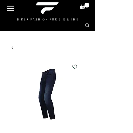
BIKER FASHION FÜR SIE & IHN