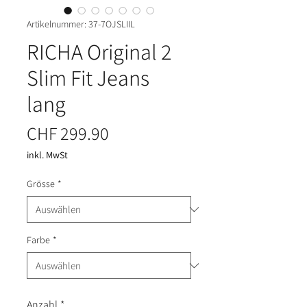
Artikelnummer: 37-7OJSLIIL
RICHA Original 2
Slim Fit Jeans
lang
Preis
CHF 299.90
inkl. MwSt
Grösse
*
Farbe
*
Anzahl
*