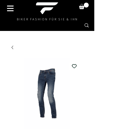
BIKER FASHION FÜR SIE & IHN