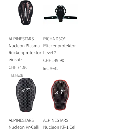
ALPINESTARS
RICHA D3O®
Nucleon Plasma
Rückenprotektor
Rückenprotektor
Level 2
einsatz
Preis
CHF 149.90
Preis
CHF 74.90
inkl. MwSt
inkl. MwSt
ALPINESTARS
ALPINESTARS
Nucleon Kr-Celli
Nucleon KR-1 Cell