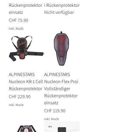
Rückenprotektor
i Rückenprotektor
einsatz
Nicht verfügbar
Preis
CHF 75.90
inkl. MwSt
ALPINESTARS
ALPINESTARS
Nucleon KR-1 Cell
Nucleon Flex Proi
Rückenprotektor
Vollständiger
Rückenprotektor
Preis
CHF 229.90
einsatz
inkl. MwSt
Preis
CHF 119.90
inkl. MwSt