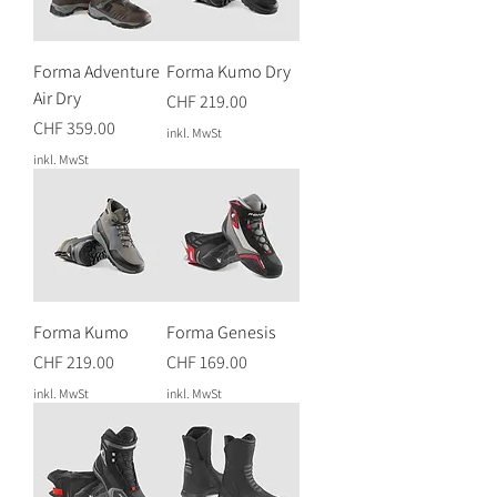
Forma Adventure
Forma Kumo Dry
Air Dry
Preis
CHF 219.00
Preis
CHF 359.00
inkl. MwSt
inkl. MwSt
Forma Kumo
Forma Genesis
Preis
Preis
CHF 219.00
CHF 169.00
inkl. MwSt
inkl. MwSt