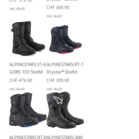
Preis
CHF 369.90
inkl. MwSt
inkl. MwSt
ALPINESTARS XT-8
ALPINESTARS RT-7
GORE-TEX Stiefel
Drystar® Stiefel
Preis
Preis
CHF 479.90
CHF 309.90
inkl. MwSt
inkl. MwSt
ALPINESTARS RT-8
ALPINESTARS SMX