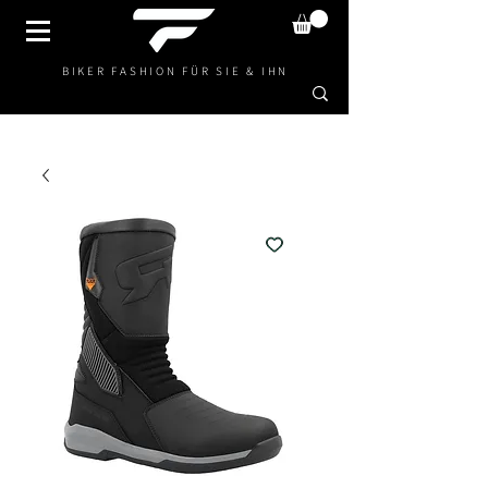
BIKER FASHION FÜR SIE & IHN