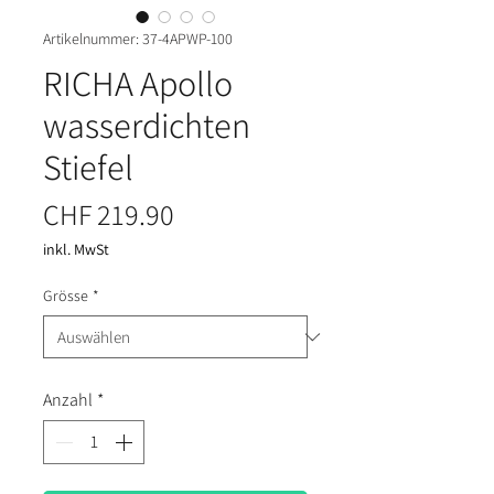
Artikelnummer: 37-4APWP-100
RICHA Apollo
wasserdichten
Stiefel
Preis
CHF 219.90
inkl. MwSt
Grösse
*
Anzahl
*