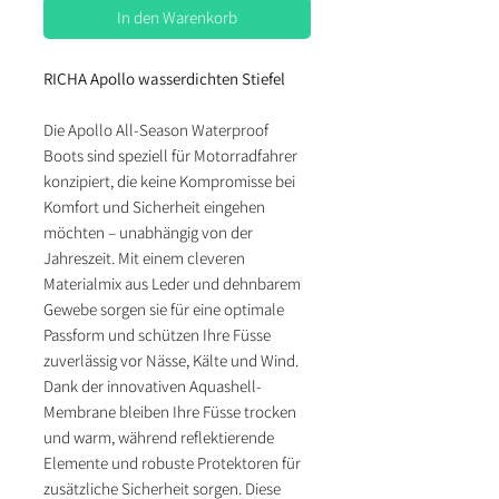
In den Warenkorb
RICHA Apollo wasserdichten Stiefel
Die Apollo All-Season Waterproof
Boots sind speziell für Motorradfahrer
konzipiert, die keine Kompromisse bei
Komfort und Sicherheit eingehen
möchten – unabhängig von der
Jahreszeit. Mit einem cleveren
Materialmix aus Leder und dehnbarem
Gewebe sorgen sie für eine optimale
Passform und schützen Ihre Füsse
zuverlässig vor Nässe, Kälte und Wind.
Dank der innovativen Aquashell-
Membrane bleiben Ihre Füsse trocken
und warm, während reflektierende
Elemente und robuste Protektoren für
zusätzliche Sicherheit sorgen. Diese