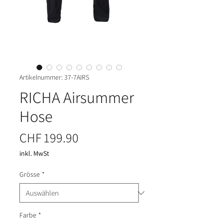
Artikelnummer: 37-7AIRS
RICHA Airsummer
Hose
Preis
CHF 199.90
inkl. MwSt
Grösse
*
Farbe
*