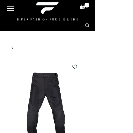
BIKER FASHION FÜR SIE & IHN