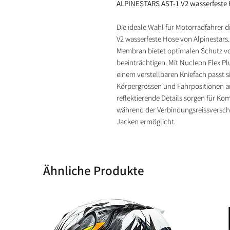
ALPINESTARS AST-1 V2 wasserfeste H
Die ideale Wahl für Motorradfahrer d
V2 wasserfeste Hose von Alpinestars
Membran bietet optimalen Schutz vo
beeinträchtigen. Mit Nucleon Flex P
einem verstellbaren Kniefach passt s
Körpergrössen und Fahrpositionen a
reflektierende Details sorgen für Ko
während der Verbindungsreissverschl
Jacken ermöglicht.
Ähnliche Produkte