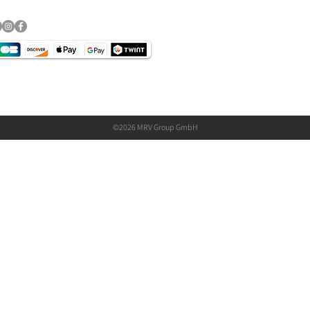
©2026 MRV Group GmbH