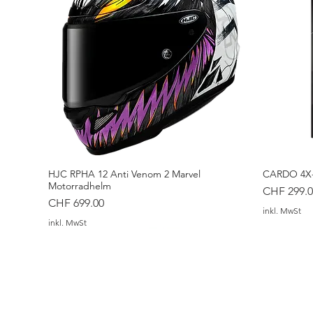
HJC RPHA 12 Anti Venom 2 Marvel
CARDO 4X-
Motorradhelm
Preis
CHF 299.0
Preis
CHF 699.00
inkl. MwSt
inkl. MwSt