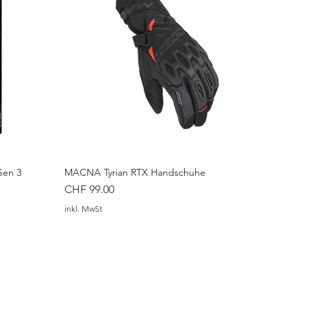
Gen 3
MACNA Tyrian RTX Handschuhe
Preis
CHF 99.00
inkl. MwSt