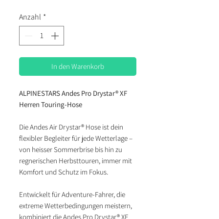
Anzahl
*
In den Warenkorb
ALPINESTARS Andes Pro Drystar® XF
Herren Touring-Hose
Die Andes Air Drystar® Hose ist dein
flexibler Begleiter für jede Wetterlage –
von heisser Sommerbrise bis hin zu
regnerischen Herbsttouren, immer mit
Komfort und Schutz im Fokus.
Entwickelt für Adventure-Fahrer, die
extreme Wetterbedingungen meistern,
kombiniert die Andes Pro Drystar® XF