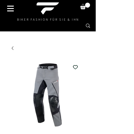
BIKER FASHION FÜR SIE & IHN