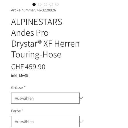
Artikelnummer: 46-3220926
ALPINESTARS
Andes Pro
Drystar® XF Herren
Touring-Hose
Preis
CHF 459.90
inkl. MwSt
Grösse
*
Farbe
*