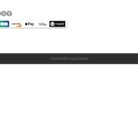
©2026 MRV Group GmbH