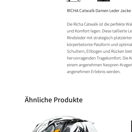
RICHA Catwalk Damen Leder Jacke
Die Richa Catwalk ist die perfekte Wah
und Komfort legen. Diese taillierte L
Rindsleder mit strategisch platziert
körperbetonte Passform und optimal
Schultern, Ellbogen und Rücken biet
hervorragenden Tragekomfort. Die K
einem angenehmen Neopren-Kragen so
angenehmen Erlebnis werden.
Ähnliche Produkte