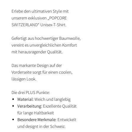
Erlebe den ultimativen Style mit
unserem exklusiven „POPCORE
SWITZERLAND“ Unisex-T-Shirt.
Gefertigt aus hochwertiger Baumwolle,
vereint es unvergleichlichen Komfort
mit herausragender Qualität.
Das markante Design auf der
Vorderseite sorgt für einen coolen,
lässigen Look.
Die drei PLUS Punkte:
Material
: Weich und langlebig
Verarbeitung
: Exzellente Qualität
für lange Haltbarkeit
Besondere Merkmale:
Entwickelt
und designt in der Schweiz.