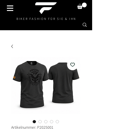
BIKER FASHION FÜR SIE & IHN
Artikelnummer: P2025001