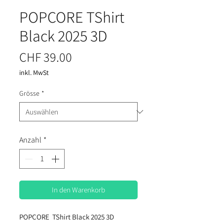
POPCORE TShirt
Black 2025 3D
Preis
CHF 39.00
inkl. MwSt
Grösse
*
Anzahl
*
In den Warenkorb
POPCORE TShirt Black 2025 3D