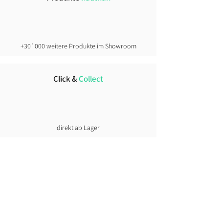
+30`000 weitere Produkte im Showroom
Click &
Collect
direkt ab Lager
Lust auf News?