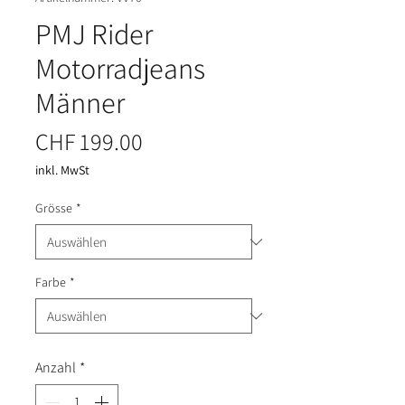
PMJ Rider
Motorradjeans
Männer
Preis
CHF 199.00
inkl. MwSt
Grösse
*
Farbe
*
Anzahl
*