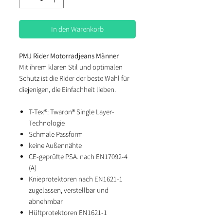
In den Warenkorb
PMJ Rider Motorradjeans Männer
Mit ihrem klaren Stil und optimalen
Schutz ist die Rider der beste Wahl für
diejenigen, die Einfachheit lieben.
T-Tex®: Twaron® Single Layer-
Technologie
Schmale Passform
keine Außennähte
CE-geprüfte PSA. nach EN17092-4
(A)
Knieprotektoren nach EN1621-1
zugelassen, verstellbar und
abnehmbar
Hüftprotektoren EN1621-1