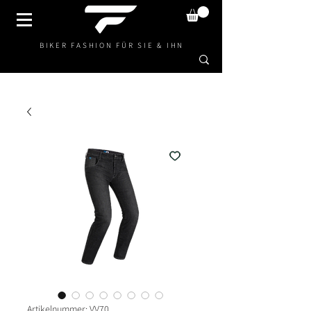
BIKER FASHION FÜR SIE & IHN
Artikelnummer: VV70