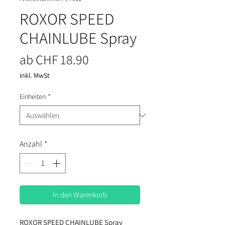
ROXOR SPEED
CHAINLUBE Spray
Sale-Preis
ab
CHF 18.90
inkl. MwSt
Einheiten
*
Anzahl
*
In den Warenkorb
ROXOR SPEED CHAINLUBE Spray