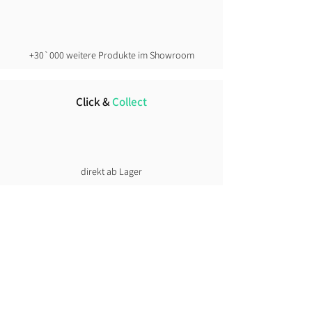
+30`000 weitere Produkte im Showroom
Click &
Collect
direkt ab Lager
Lust auf News?