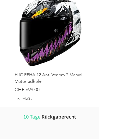
langfristiger Wirkung.
HJC RPHA 12 Anti Venom 2 Marvel
Motorradhelm
Preis
CHF 699.00
inkl. MwSt
10 Tage
Rückgaberecht