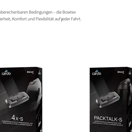
unberechenbaren Bedingungen – die Bowtex
heit, Komfort und Flexibilität auf jeder Fahrt.