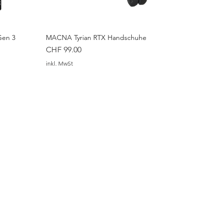
Gen 3
MACNA Tyrian RTX Handschuhe
Preis
CHF 99.00
inkl. MwSt