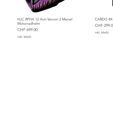
HJC RPHA 12 Anti Venom 2 Marvel
CARDO 4X-
Motorradhelm
Preis
CHF 299.0
Preis
CHF 699.00
inkl. MwSt
inkl. MwSt