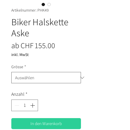
Artikelnummer: PHK49
Biker Halskette
Aske
Sale-Preis
ab
CHF 155.00
inkl. MwSt
Grösse
*
Anzahl
*
In den Warenkorb