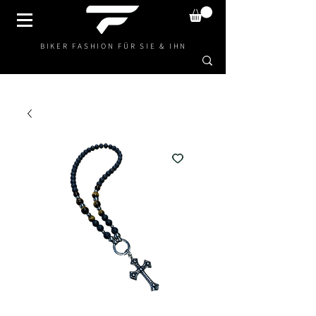
BIKER FASHION FÜR SIE & IHN