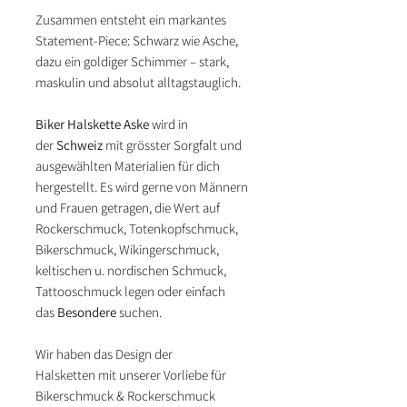
Zusammen entsteht ein markantes
Statement-Piece: Schwarz wie Asche,
dazu ein goldiger Schimmer – stark,
maskulin und absolut alltagstauglich.
Biker Halskette Aske
wird in
der
Schweiz
mit grösster Sorgfalt und
ausgewählten Materialien für dich
hergestellt. Es wird gerne von Männern
und Frauen getragen, die Wert auf
Rockerschmuck, Totenkopfschmuck,
Bikerschmuck, Wikingerschmuck,
keltischen u. nordischen Schmuck,
Tattooschmuck legen oder einfach
das
Besondere
suchen.
Wir haben das Design der
Halsketten mit unserer Vorliebe für
Bikerschmuck & Rockerschmuck