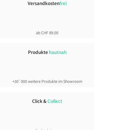
Versandkosten
frei
ab CHF 89.00
Produkte
hautnah
+30`000 weitere Produkte im Showroom
Click &
Collect
direkt ab Lager