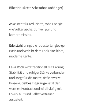
Biker Halskette Aske (ohne Anhänger)
Aske
steht für reduzierte, rohe Energie –
wie Vulkanasche: dunkel, pur und
kompromisslos.
Edelstahl
bringt die robuste, langlebige
Basis und verleiht dem Look eine klare,
moderne Kante.
Lava Rock
wird traditionell mit Erdung,
Stabilität und ruhiger Stärke verbunden
und sorgt für die matte, tiefschwarze
Präsenz.
Gelbes Tigerauge
setzt den
warmen Kontrast und wird häufig mit
Fokus, Mut und Selbstvertrauen
assoziiert.