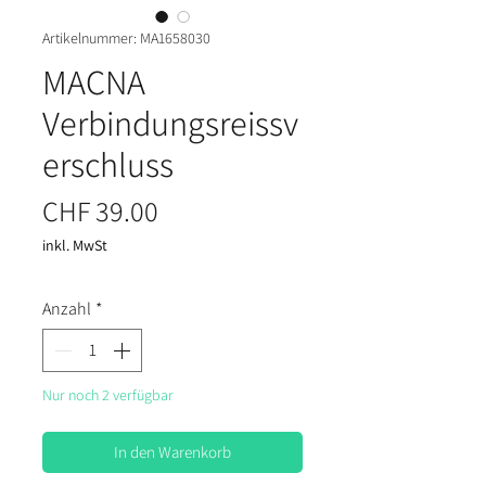
Artikelnummer: MA1658030
MACNA
Verbindungsreissv
erschluss
Preis
CHF 39.00
inkl. MwSt
Anzahl
*
Nur noch 2 verfügbar
In den Warenkorb