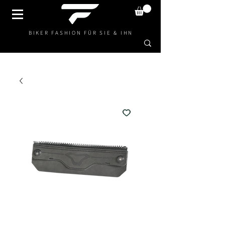
BIKER FASHION FÜR SIE & IHN