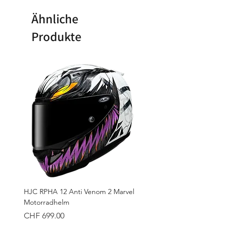
Ähnliche
Produkte
HJC RPHA 12 Anti Venom 2 Marvel
Motorradhelm
Preis
CHF 699.00