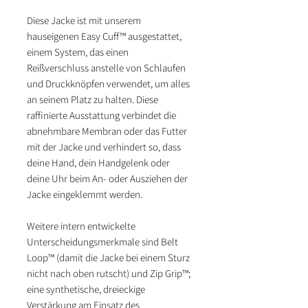
Diese Jacke ist mit unserem
hauseigenen Easy Cuff™ ausgestattet,
einem System, das einen
Reißverschluss anstelle von Schlaufen
und Druckknöpfen verwendet, um alles
an seinem Platz zu halten. Diese
raffinierte Ausstattung verbindet die
abnehmbare Membran oder das Futter
mit der Jacke und verhindert so, dass
deine Hand, dein Handgelenk oder
deine Uhr beim An- oder Ausziehen der
Jacke eingeklemmt werden.
Weitere intern entwickelte
Unterscheidungsmerkmale sind Belt
Loop™ (damit die Jacke bei einem Sturz
nicht nach oben rutscht) und Zip Grip™;
eine synthetische, dreieckige
Verstärkung am Einsatz des