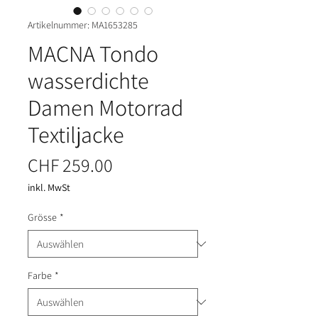
Artikelnummer: MA1653285
MACNA Tondo
wasserdichte
Damen Motorrad
Textiljacke
Preis
CHF 259.00
inkl. MwSt
Grösse
*
Farbe
*