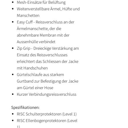
Mesh-Einsätze für Belüftung
Weitenverstellbare Ärmel, Hüfte und
Manschetten
Easy Cuff - Reissverschluss an der
Ärmelmanschette, der die
abnehmbare Membran mit der
Aussenhülle verbindet
Zip Grip - Dreieckige Verstärkung am
Einsatz des Reissverschlusses
erleichtert das Schliessen der Jacke
mit Handschuhen
Gürtelschlaufe aus starkem
Gurtband zur Befestigung der Jacke
am Gürtel einer Hose
Kurzer Verbindungsreissverschluss
Spezifikationen:
RISC Schulterprotektoren (Level 1)
RISC Ellenbogenprotektoren (Level
1)