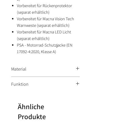
Vorbereitet für Rückenprotektor
(separat erhältlich)
Vorbereitet für Macna Vision Tech
Warnweste (separat erhältlich)
Vorbereitet für Macna LED Licht
(separat erhältlich)
PSA - Motorrad-Schutzjacke (EN
17092-4:2020, Klasse A)
Material
Aussenmaterial: 100% Polyester /
Funktion
Innenfutter: 86% Polyester, 14%
Polyamid
wasserdicht
herausnehmbare Membrane
Ähnliche
Produkte