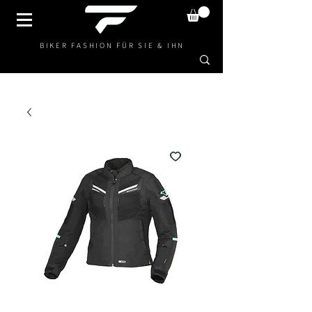
BIKER FASHION FÜR SIE & IHN