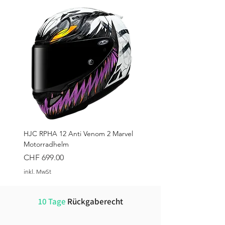
HJC RPHA 12 Anti Venom 2 Marvel
Motorradhelm
Preis
CHF 699.00
inkl. MwSt
10 Tage
Rückgaberecht