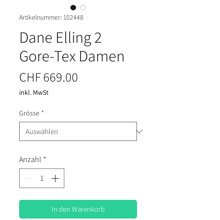
Artikelnummer: 102448
Dane Elling 2
Gore-Tex Damen
Preis
CHF 669.00
inkl. MwSt
Grösse
*
Anzahl
*
In den Warenkorb