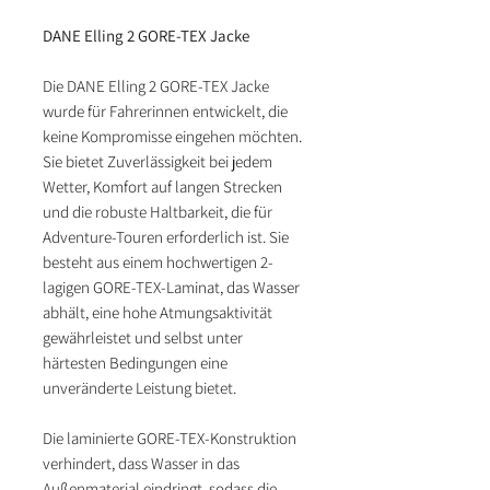
DANE Elling 2 GORE-TEX Jacke
Die DANE Elling 2 GORE-TEX Jacke
wurde für Fahrerinnen entwickelt, die
keine Kompromisse eingehen möchten.
Sie bietet Zuverlässigkeit bei jedem
Wetter, Komfort auf langen Strecken
und die robuste Haltbarkeit, die für
Adventure-Touren erforderlich ist. Sie
besteht aus einem hochwertigen 2-
lagigen GORE-TEX-Laminat, das Wasser
abhält, eine hohe Atmungsaktivität
gewährleistet und selbst unter
härtesten Bedingungen eine
unveränderte Leistung bietet.
Die laminierte GORE-TEX-Konstruktion
verhindert, dass Wasser in das
Außenmaterial eindringt, sodass die