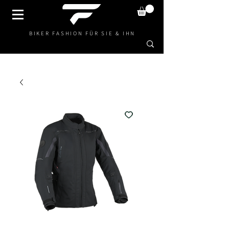
BIKER FASHION FÜR SIE & IHN