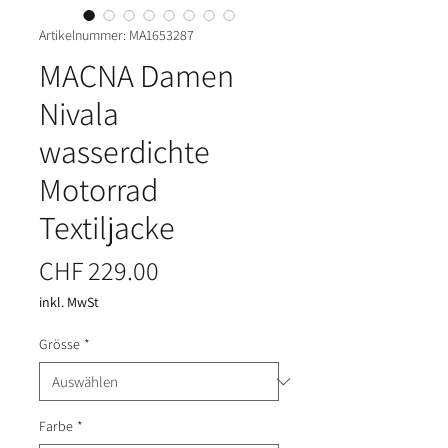
Artikelnummer: MA1653287
MACNA Damen
Nivala
wasserdichte
Motorrad
Textiljacke
Preis
CHF 229.00
inkl. MwSt
Grösse
*
Farbe
*