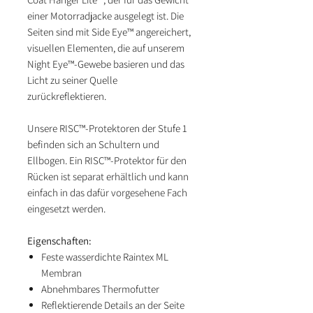
einer Motorradjacke ausgelegt ist. Die
Seiten sind mit Side Eye™ angereichert,
visuellen Elementen, die auf unserem
Night Eye™-Gewebe basieren und das
Licht zu seiner Quelle
zurückreflektieren.
Unsere RISC™-Protektoren der Stufe 1
befinden sich an Schultern und
Ellbogen. Ein RISC™-Protektor für den
Rücken ist separat erhältlich und kann
einfach in das dafür vorgesehene Fach
eingesetzt werden.
Eigenschaften:
Feste wasserdichte Raintex ML
Membran
Abnehmbares Thermofutter
Reflektierende Details an der Seite