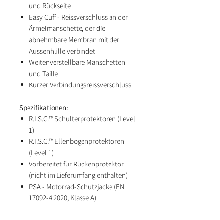
und Rückseite
Easy Cuff - Reissverschluss an der
Ärmelmanschette, der die
abnehmbare Membran mit der
Aussenhülle verbindet
Weitenverstellbare Manschetten
und Taille
Kurzer Verbindungsreissverschluss
Spezifikationen:
R.I.S.C.™ Schulterprotektoren (Level
1)
R.I.S.C.™ Ellenbogenprotektoren
(Level 1)
Vorbereitet für Rückenprotektor
(nicht im Lieferumfang enthalten)
PSA - Motorrad-Schutzjacke (EN
17092-4:2020, Klasse A)