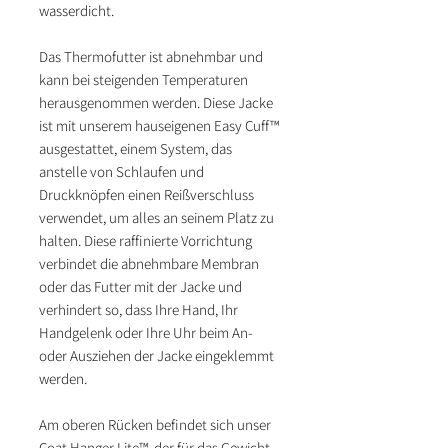
wasserdicht.
Das Thermofutter ist abnehmbar und
kann bei steigenden Temperaturen
herausgenommen werden. Diese Jacke
ist mit unserem hauseigenen Easy Cuff™
ausgestattet, einem System, das
anstelle von Schlaufen und
Druckknöpfen einen Reißverschluss
verwendet, um alles an seinem Platz zu
halten. Diese raffinierte Vorrichtung
verbindet die abnehmbare Membran
oder das Futter mit der Jacke und
verhindert so, dass Ihre Hand, Ihr
Handgelenk oder Ihre Uhr beim An-
oder Ausziehen der Jacke eingeklemmt
werden.
Am oberen Rücken befindet sich unser
Coat Hanger Lite™, der für das Gewicht