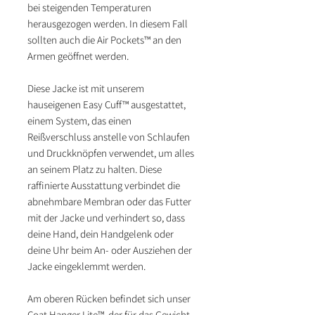
bei steigenden Temperaturen
herausgezogen werden. In diesem Fall
sollten auch die Air Pockets™ an den
Armen geöffnet werden.
Diese Jacke ist mit unserem
hauseigenen Easy Cuff™ ausgestattet,
einem System, das einen
Reißverschluss anstelle von Schlaufen
und Druckknöpfen verwendet, um alles
an seinem Platz zu halten. Diese
raffinierte Ausstattung verbindet die
abnehmbare Membran oder das Futter
mit der Jacke und verhindert so, dass
deine Hand, dein Handgelenk oder
deine Uhr beim An- oder Ausziehen der
Jacke eingeklemmt werden.
Am oberen Rücken befindet sich unser
Coat Hanger Lite™, der für das Gewicht