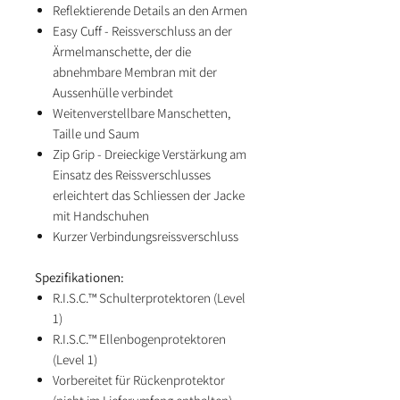
Reflektierende Details an den Armen
Easy Cuff - Reissverschluss an der
Ärmelmanschette, der die
abnehmbare Membran mit der
Aussenhülle verbindet
Weitenverstellbare Manschetten,
Taille und Saum
Zip Grip - Dreieckige Verstärkung am
Einsatz des Reissverschlusses
erleichtert das Schliessen der Jacke
mit Handschuhen
Kurzer Verbindungsreissverschluss
Spezifikationen:
R.I.S.C.™ Schulterprotektoren (Level
1)
R.I.S.C.™ Ellenbogenprotektoren
(Level 1)
Vorbereitet für Rückenprotektor