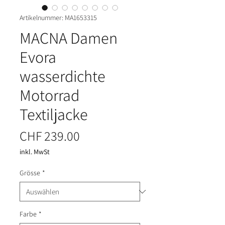
Artikelnummer: MA1653315
MACNA Damen
Evora
wasserdichte
Motorrad
Textiljacke
Preis
CHF 239.00
inkl. MwSt
Grösse
*
Farbe
*