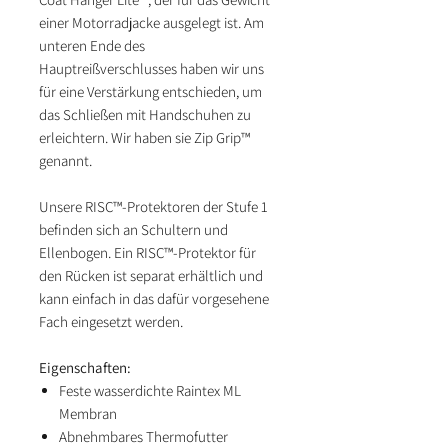
einer Motorradjacke ausgelegt ist. Am
unteren Ende des
Hauptreißverschlusses haben wir uns
für eine Verstärkung entschieden, um
das Schließen mit Handschuhen zu
erleichtern. Wir haben sie Zip Grip™
genannt.
Unsere RISC™-Protektoren der Stufe 1
befinden sich an Schultern und
Ellenbogen. Ein RISC™-Protektor für
den Rücken ist separat erhältlich und
kann einfach in das dafür vorgesehene
Fach eingesetzt werden.
Eigenschaften:
Feste wasserdichte Raintex ML
Membran
Abnehmbares Thermofutter