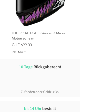
HJC RPHA 12 Anti Venom 2 Marvel
Motorradhelm
Preis
CHF 699.00
inkl. MwSt
10 Tage
Rückgaberecht
Zufrieden oder Geldzurück
bis 14 Uhr
bestellt