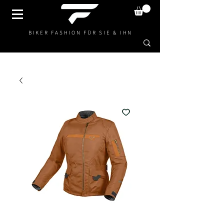
BIKER FASHION FÜR SIE & IHN