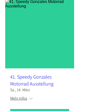
41. Speedy Gonzales
Motorrad Ausstellung
Sa., 14. März
Mehr Infos