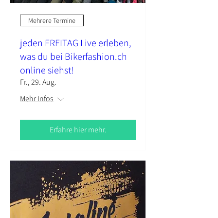
Mehrere Termine
jeden FREITAG Live erleben,
was du bei Bikerfashion.ch
online siehst!
Fr., 29. Aug.
Mehr Infos
Erfahre hier mehr.