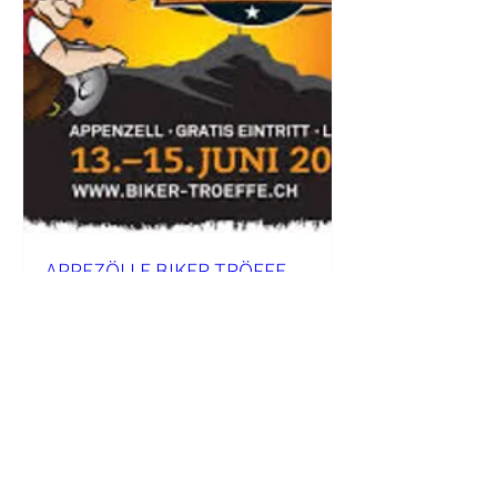
APPEZÖLLE BIKER-TRÖFFE
Fr., 13. Juni
Mehr Infos
Details