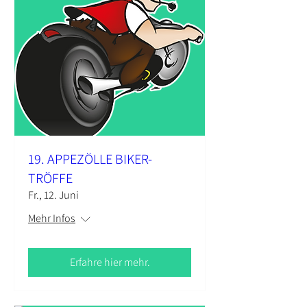
19. APPEZÖLLE BIKER-
TRÖFFE
Fr., 12. Juni
Mehr Infos
Erfahre hier mehr.