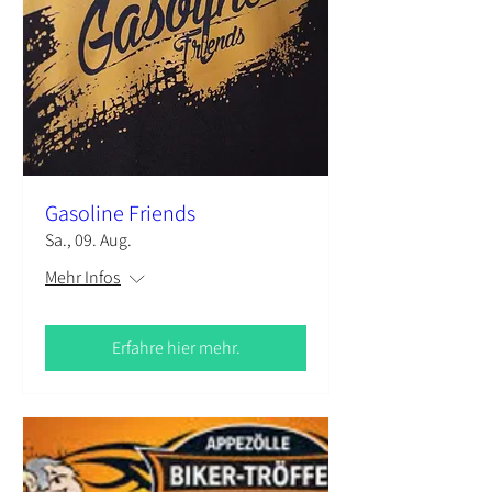
Gasoline Friends
Sa., 09. Aug.
Mehr Infos
Erfahre hier mehr.