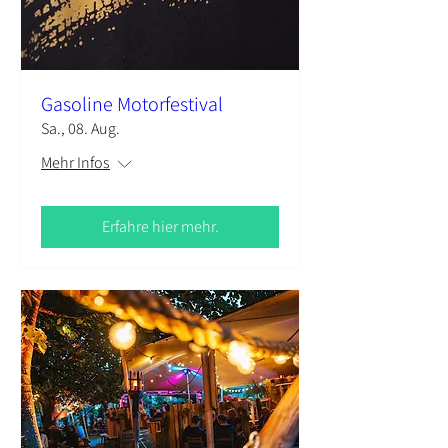
Gasoline Motorfestival
Sa., 08. Aug.
Mehr Infos
Erfahre hier mehr.