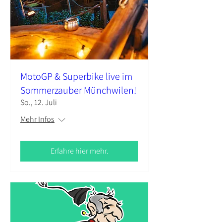
MotoGP & Superbike live im
Sommerzauber Münchwilen!
So., 12. Juli
Mehr Infos
Erfahre hier mehr.