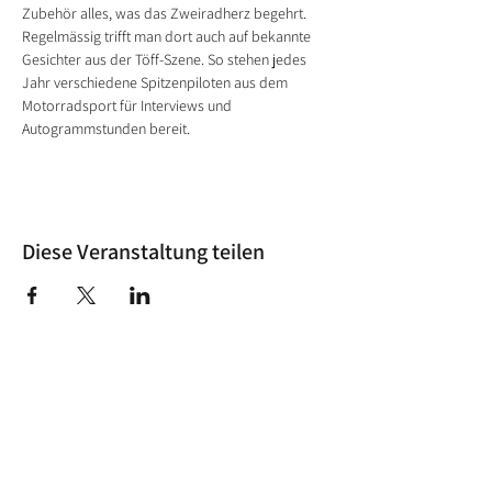
Zubehör alles, was das Zweiradherz begehrt. 
Regelmässig trifft man dort auch auf bekannte 
Gesichter aus der Töff-Szene. So stehen jedes 
Jahr verschiedene Spitzenpiloten aus dem 
Motorradsport für Interviews und 
Autogrammstunden bereit. 
Diese Veranstaltung teilen
Lust auf News?