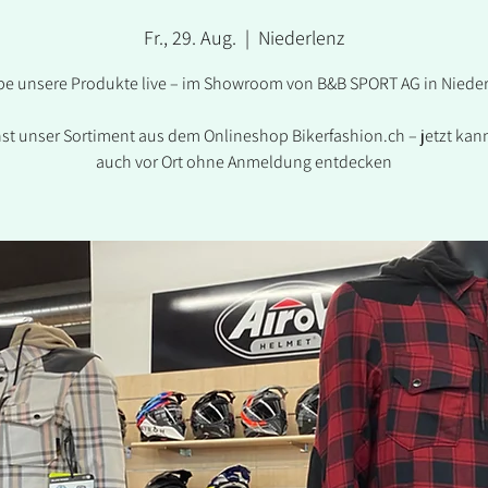
Fr., 29. Aug.
  |  
Niederlenz
be unsere Produkte live – im Showroom von B&B SPORT AG in Niede
st unser Sortiment aus dem Onlineshop Bikerfashion.ch – jetzt kann
auch vor Ort ohne Anmeldung entdecken