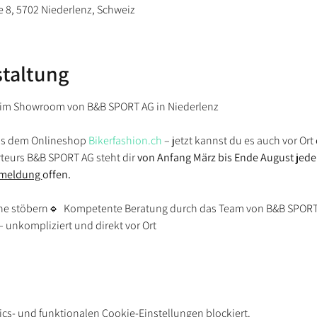
 8, 5702 Niederlenz, Schweiz
staltung
– im Showroom von B&B SPORT AG in Niederlenz
us dem Onlineshop 
Bikerfashion.ch
 – jetzt kannst du es auch vor Ort 
eurs B&B SPORT AG steht dir 
von Anfang März bis Ende August jeden
meldung 
offen. 
line stöbern🔹  Kompetente Beratung durch das Team von B&B SPORT
unkompliziert und direkt vor Ort
cs- und funktionalen Cookie-Einstellungen blockiert.