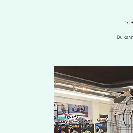
Erle
Du kenn