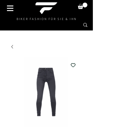
BIKER FASHION FÜR SIE & IHN