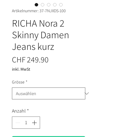
Artikelnummer: 37-7NJIIDS-100
RICHA Nora 2
Skinny Damen
Jeans kurz
Preis
CHF 249.90
inkl. MwSt
Grösse
*
Anzahl
*