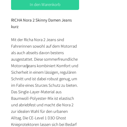
In den Warenkorb
RICHA Nora 2 Skinny Damen Jeans
kurz
Mit der Richa Nora 2 Jeans sind
Fahrerinnen sowohl auf dem Motorrad
als auch abseits davon bestens
ausgestattet. Diese sommerfreundliche
Motorradjeans kombiniert Komfort und
Sicherheit in einem lässigen, regulären
Schnitt und ist dabei robust genug, um
im Falle eines Sturzes Schutz zu bieten.
Das Single-Layer-Material aus
Baumwoll-Polyester-Mix ist elastisch
und abriebfest und macht die Nora 2
zur idealen Wahl für den urbanen
Alltag. Die CE-Level 1 D3O Ghost
Knieprotektoren lassen sich bei Bedarf