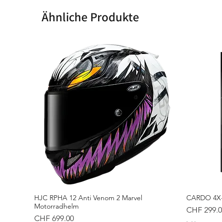
Ähnliche Produkte
HJC RPHA 12 Anti Venom 2 Marvel
CARDO 4X-
Motorradhelm
Preis
CHF 299.0
Preis
CHF 699.00