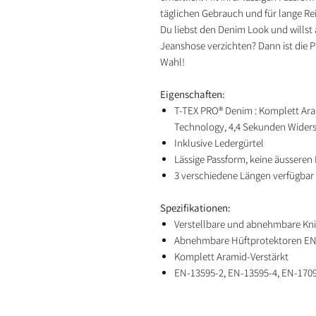
täglichen Gebrauch und für lange Rei
Du liebst den Denim Look und willst
Jeanshose verzichten? Dann ist die 
Wahl!
Eigenschaften:
T-TEX PRO® Denim : Komplett Ara
Technology, 4,4 Sekunden Wider
Inklusive Ledergürtel
Lässige Passform, keine äusseren
3 verschiedene Längen verfügbar 
Spezifikationen:
Verstellbare und abnehmbare Kn
Abnehmbare Hüftprotektoren EN
Komplett Aramid-Verstärkt
EN-13595-2, EN-13595-4, EN-1709