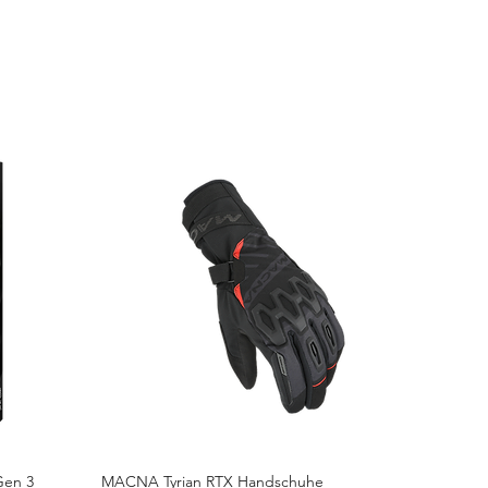
Gen 3
MACNA Tyrian RTX Handschuhe