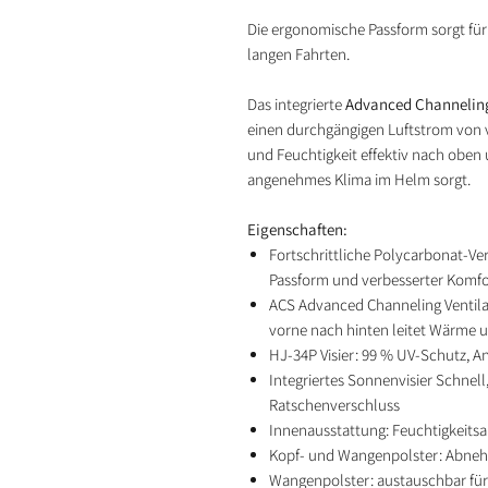
Die ergonomische Passform sorgt fü
langen Fahrten.
Das integrierte
Advanced Channeling
einen durchgängigen Luftstrom von
und Feuchtigkeit effektiv nach oben 
angenehmes Klima im Helm sorgt.
Eigenschaften:
Fortschrittliche Polycarbonat-Ve
Passform und verbesserter Komfo
ACS Advanced Channeling Ventila
vorne nach hinten leitet Wärme u
HJ-34P Visier: 99 % UV-Schutz, An
Integriertes Sonnenvisier Schnell
Ratschenverschluss
Innenausstattung: Feuchtigkeits
Kopf- und Wangenpolster: Abne
Wangenpolster: austauschbar für