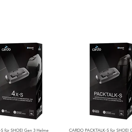
S für SHOEI Gen 3 Helme
CARDO PACKTALK-S für SHOEI 