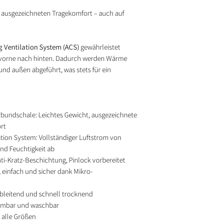
r ausgezeichneten Tragekomfort – auch auf
 Ventilation System (ACS)
gewährleistet
 vorne nach hinten. Dadurch werden Wärme
und außen abgeführt, was stets für ein
rbundschale: Leichtes Gewicht, ausgezeichnete
rt
tion System: Vollständiger Luftstrom von
nd Feuchtigkeit ab
ti-Kratz-Beschichtung, Pinlock vorbereitet
, einfach und sicher dank Mikro-
ableitend und schnell trocknend
hmbar und waschbar
 alle Größen