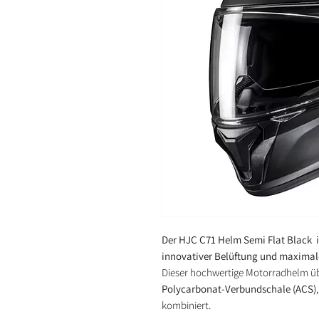
Der HJC C71 Helm Semi Flat Black 
innovativer Belüftung und maxima
Dieser hochwertige Motorradhelm übe
Polycarbonat-Verbundschale (ACS)
kombiniert.