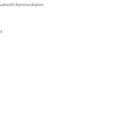
Bluetooth-Kommunikation
ss