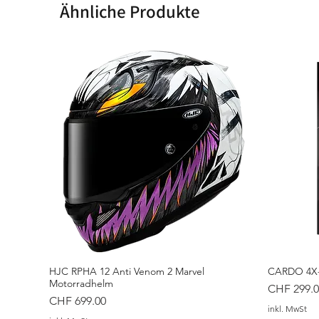
Ähnliche Produkte
HJC RPHA 12 Anti Venom 2 Marvel
CARDO 4X-
Motorradhelm
Preis
CHF 299.0
Preis
CHF 699.00
inkl. MwSt