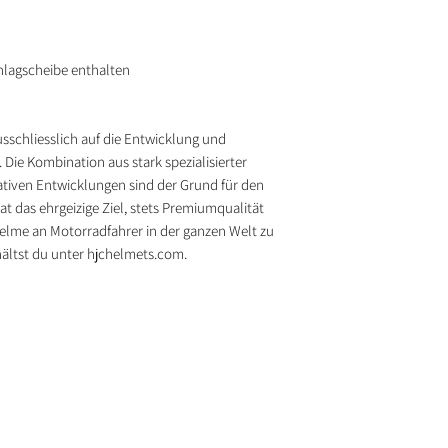
chlagscheibe enthalten
usschliesslich auf die Entwicklung und
ie Kombination aus stark spezialisierter
tiven Entwicklungen sind der Grund für den
t das ehrgeizige Ziel, stets Premiumqualität
lme an Motorradfahrer in der ganzen Welt zu
hältst du unter hjchelmets.com.