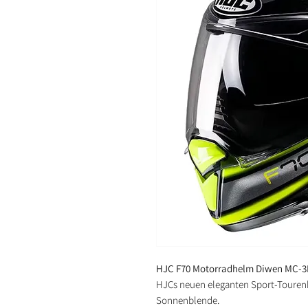
HJC F70 Motorradhelm Diwen MC-
HJCs neuen eleganten Sport-Tourenhe
Sonnenblende.