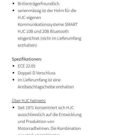
Brillenträgerfreundlich
serienmässig ist der Helm für die
HJC-eigenen
Kommunikationssysteme SMART
HJC 10B und 20B Bluetooth
eingerichtet (nicht im Lieferumfang
enthalten)
Spezifikationen:
ECE 22.05
Doppel-D Verschluss
im Lieferumfang ist eine
Antibeschlagscheibe enthalten
Über HJC helmets:
Seit 1971 konzentriert sich HJC
ausschliesslich auf die Entwicklung
und Produktion von
Motorradhelmen. Die Kombination