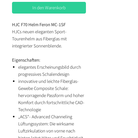
In den Warenkorb
HJC F70 Helm Feron MC-1SF
HJCs neuen eleganten Sport-
Tourenhelm aus Fiberglas mit
integrierter Sonnenblende.
Eigenschaften:
elegantes Erscheinungsbild durch
progressives Schalendesign
innovative und leichte Fiberglas-
Gewebe Composite Schale:
hervorragende Passform und hoher
Komfort durch fortschrittliche CAD-
Technologie
„ACS“- Advanced Channeling
Lüftungssystem: Die wirksame
Luftzirkulation von vorne nach
hinten leitet Hitze und Feuchtigkeit