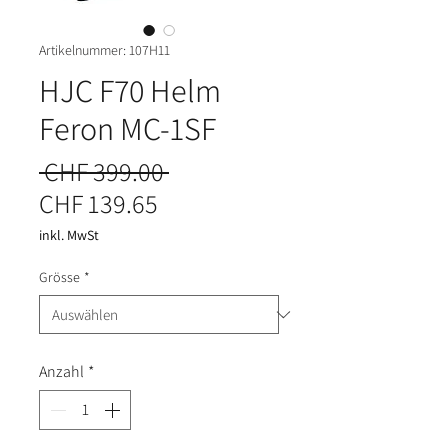
Artikelnummer: 107H11
HJC F70 Helm
Feron MC-1SF
Standardpreis
 CHF 399.00 
Sale-Preis
CHF 139.65
inkl. MwSt
Grösse
*
Anzahl
*