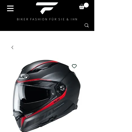
BIKER FASHION FÜR SIE & IHN