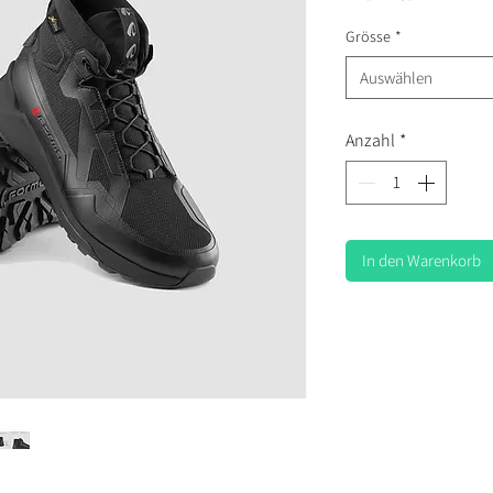
Grösse
*
Auswählen
Anzahl
*
In den Warenkorb