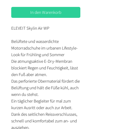
In den Warenkorb
ELEVEIT Skylin Air WP
Belüftete und wasserdichte
Motorradschuhe im urbanen Lifestyle-
Look für Frühling und Sommer
Die atmungsaktive E-Dry-Membran
blockiert Regen und Feuchtigkeit, lässt
den Fuß aber atmen.
Das perforierte Obermaterial fördert die
Belüftung und hält die Füße kühl, auch
wenn du stehst.
Ein täglicher Begleiter für mal zum
kurzen Ausritt oder auch zur Arbeit.
Dank des seitlichen Reissverschlusses,
schnell und komfortabel zum an- und
ausziehen.