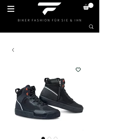
BIKER FASHION FÜR SIE & IHN