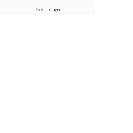
direkt ab Lager
Lust auf News?