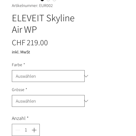
Artikelnummer: EUR002
ELEVEIT Skyline
Air WP
Preis
CHF 219.00
inkl. MwSt
Farbe
*
Grösse
*
Anzahl
*