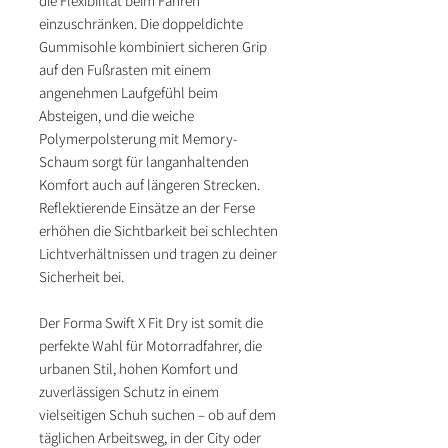
die Flexibilität beim Fahren
einzuschränken. Die doppeldichte
Gummisohle kombiniert sicheren Grip
auf den Fußrasten mit einem
angenehmen Laufgefühl beim
Absteigen, und die weiche
Polymerpolsterung mit Memory-
Schaum sorgt für langanhaltenden
Komfort auch auf längeren Strecken.
Reflektierende Einsätze an der Ferse
erhöhen die Sichtbarkeit bei schlechten
Lichtverhältnissen und tragen zu deiner
Sicherheit bei.
Der Forma Swift X Fit Dry ist somit die
perfekte Wahl für Motorradfahrer, die
urbanen Stil, hohen Komfort und
zuverlässigen Schutz in einem
vielseitigen Schuh suchen – ob auf dem
täglichen Arbeitsweg, in der City oder