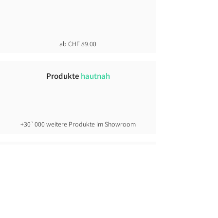
ab CHF 89.00
Produkte
hautnah
+30`000 weitere Produkte im Showroom
Click &
Collect
direkt ab Lager