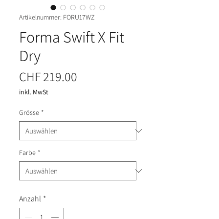
Artikelnummer: FORU17WZ
Forma Swift X Fit
Dry
Preis
CHF 219.00
inkl. MwSt
Grösse
*
Farbe
*
Anzahl
*