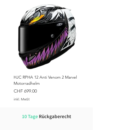
HJC RPHA 12 Anti Venom 2 Marvel
Motorradhelm
Preis
CHF 699.00
inkl. MwSt
10 Tage
Rückgaberecht