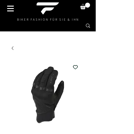
BIKER FASHION FÜR SIE & IHN