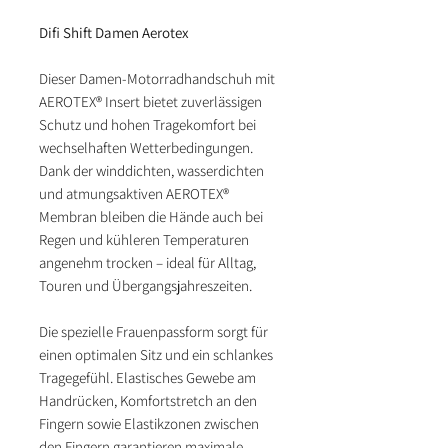
Difi Shift Damen Aerotex
Dieser Damen-Motorradhandschuh mit
AEROTEX® Insert bietet zuverlässigen
Schutz und hohen Tragekomfort bei
wechselhaften Wetterbedingungen.
Dank der winddichten, wasserdichten
und atmungsaktiven AEROTEX®
Membran bleiben die Hände auch bei
Regen und kühleren Temperaturen
angenehm trocken – ideal für Alltag,
Touren und Übergangsjahreszeiten.
Die spezielle Frauenpassform sorgt für
einen optimalen Sitz und ein schlankes
Tragegefühl. Elastisches Gewebe am
Handrücken, Komfortstretch an den
Fingern sowie Elastikzonen zwischen
den Fingern garantieren maximale