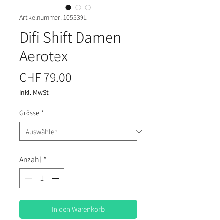
Artikelnummer: 105539L
Difi Shift Damen
Aerotex
Preis
CHF 79.00
inkl. MwSt
Grösse
*
Anzahl
*
In den Warenkorb