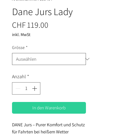
Dane Jurs Lady
Preis
CHF 119.00
inkl. MwSt
Grösse
*
Anzahl
*
In den Warenkorb
DANE Jurs – Purer Komfort und Schutz
für Fahrten bei heißem Wetter