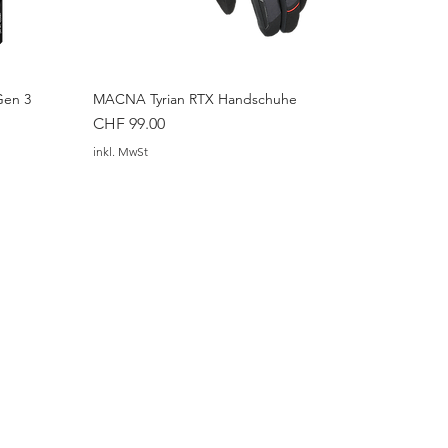
Gen 3
MACNA Tyrian RTX Handschuhe
Preis
CHF 99.00
inkl. MwSt