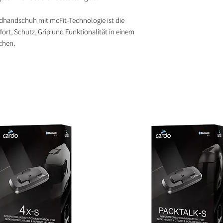
handschuh mit mcFit-Technologie ist die
fort, Schutz, Grip und Funktionalität in einem
chen.