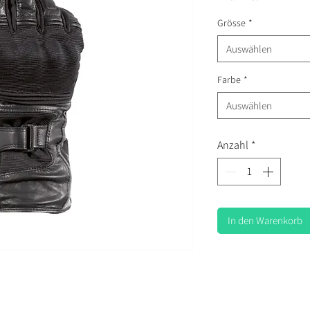
Grösse
*
Auswählen
Farbe
*
Auswählen
Anzahl
*
In den Warenkorb