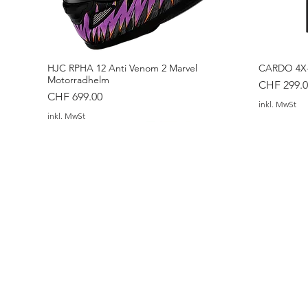
HJC RPHA 12 Anti Venom 2 Marvel
CARDO 4X-
Motorradhelm
Preis
CHF 299.0
Preis
CHF 699.00
inkl. MwSt
inkl. MwSt