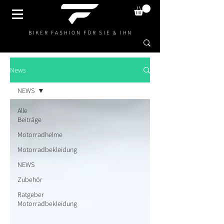
BIKER FASHION FÜR SIE & IHN
News
NEWS
Alle
Beiträge
Motorradhelme
Motorradbekleidung
NEWS
Zubehör
Ratgeber
Motorradbekleidung