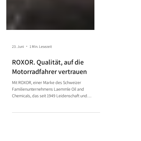
23. Juni
1 Min. Lesezeit
ROXOR. Qualität, auf die
Motorradfahrer vertrauen
Mit ROXOR, einer Marke des Schweizer
Familienunternehmens Laemmle Oil and
Chemicals, das seit 1949 Leidenschaft und
Expertise vereint, erweitern wir unser Sortiment
um hochwertige Produkte für anspruchsvolle