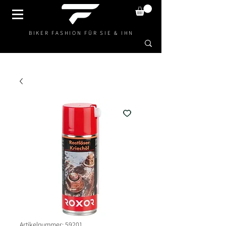
BIKER FASHION FÜR SIE & IHN
Artikelnummer: 59201