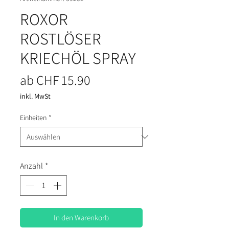
ROXOR
ROSTLÖSER
KRIECHÖL SPRAY
Sale-Preis
ab
CHF 15.90
inkl. MwSt
Einheiten
*
Anzahl
*
In den Warenkorb