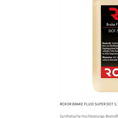
ROXOR BRAKE FLUID SUPER DOT 5.
Synthetische Hochleistungs-Bremsflü