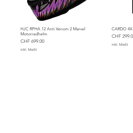
HJC RPHA 12 Anti Venom 2 Marvel
CARDO 4X-
Motorradhelm
Preis
CHF 299.0
Preis
CHF 699.00
inkl. MwSt
inkl. MwSt