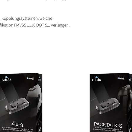
Verursacht schwe
nd Kupplungssystemen, welche
fikation FMVSS 1116 DOT 5.1 verlangen.