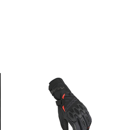
re Augenreizung.