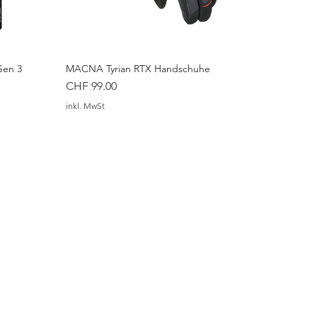
Gen 3
MACNA Tyrian RTX Handschuhe
Preis
CHF 99.00
inkl. MwSt