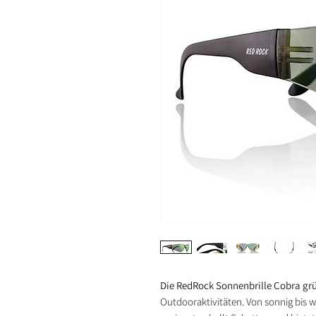
Die RedRock Sonnenbrille Cobra gr
Outdooraktivitäten. Von sonnig bis w