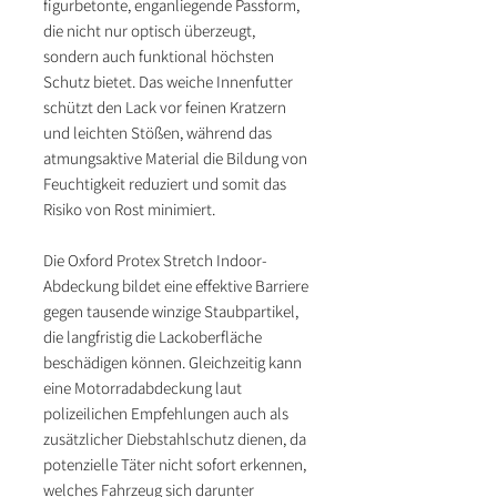
figurbetonte, enganliegende Passform,
die nicht nur optisch überzeugt,
sondern auch funktional höchsten
Schutz bietet. Das weiche Innenfutter
schützt den Lack vor feinen Kratzern
und leichten Stößen, während das
atmungsaktive Material die Bildung von
Feuchtigkeit reduziert und somit das
Risiko von Rost minimiert.
Die Oxford Protex Stretch Indoor-
Abdeckung bildet eine effektive Barriere
gegen tausende winzige Staubpartikel,
die langfristig die Lackoberfläche
beschädigen können. Gleichzeitig kann
eine Motorradabdeckung laut
polizeilichen Empfehlungen auch als
zusätzlicher Diebstahlschutz dienen, da
potenzielle Täter nicht sofort erkennen,
welches Fahrzeug sich darunter