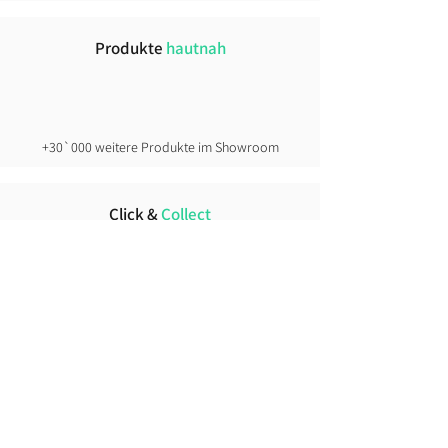
Produkte
hautnah
+30`000 weitere Produkte im Showroom
Click &
Collect
direkt ab Lager
Lust auf News?