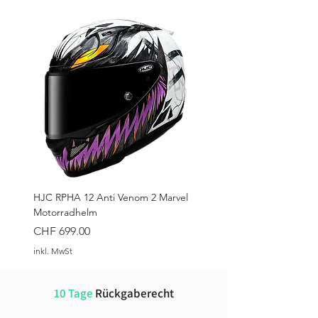
HJC RPHA 12 Anti Venom 2 Marvel
Motorradhelm
Preis
CHF 699.00
inkl. MwSt
10 Tage
Rückgaberecht