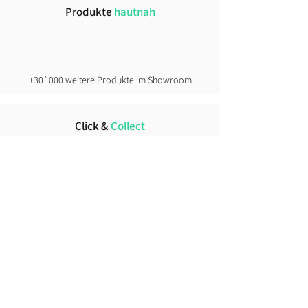
Produkte
hautnah
+30`000 weitere Produkte im Showroom
Click &
Collect
direkt ab Lager
Lust auf News?