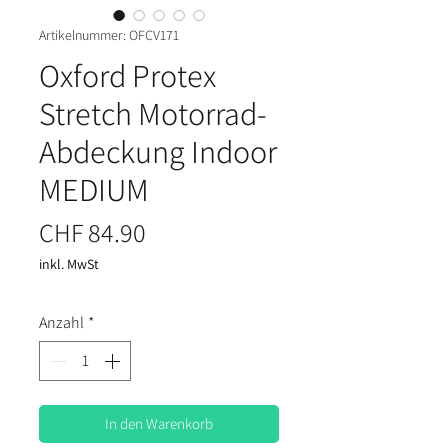
Artikelnummer: OFCV171
Oxford Protex
Stretch Motorrad-
Abdeckung Indoor
MEDIUM
Preis
CHF 84.90
inkl. MwSt
Anzahl
*
In den Warenkorb