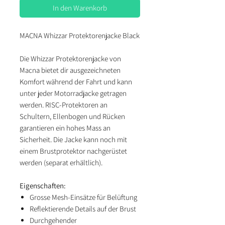
In den Warenkorb
MACNA Whizzar Protektorenjacke Black
Die Whizzar Protektorenjacke von
Macna bietet dir ausgezeichneten
Komfort während der Fahrt und kann
unter jeder Motorradjacke getragen
werden. RISC-Protektoren an
Schultern, Ellenbogen und Rücken
garantieren ein hohes Mass an
Sicherheit. Die Jacke kann noch mit
einem Brustprotektor nachgerüstet
werden (separat erhältlich).
Eigenschaften:
Grosse Mesh-Einsätze für Belüftung
Reflektierende Details auf der Brust
Durchgehender