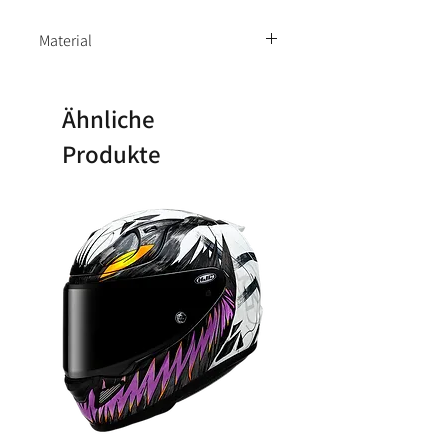
Material
66% Polyamid, 22% Polyester, 12%
Elasthan
Ähnliche
Produkte