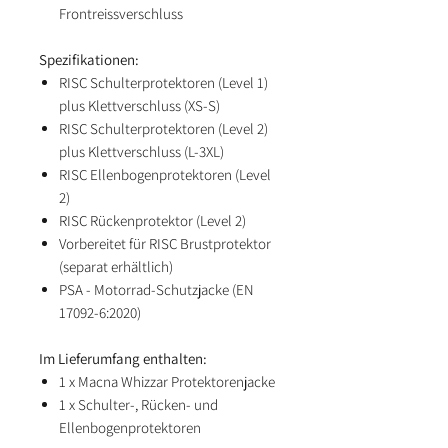
Frontreissverschluss
Spezifikationen:
RISC Schulterprotektoren (Level 1)
plus Klettverschluss (XS-S)
RISC Schulterprotektoren (Level 2)
plus Klettverschluss (L-3XL)
RISC Ellenbogenprotektoren (Level
2)
RISC Rückenprotektor (Level 2)
Vorbereitet für RISC Brustprotektor
(separat erhältlich)
PSA - Motorrad-Schutzjacke (EN
17092-6:2020)
Im Lieferumfang enthalten:
1 x Macna Whizzar Protektorenjacke
1 x Schulter-, Rücken- und
Ellenbogenprotektoren