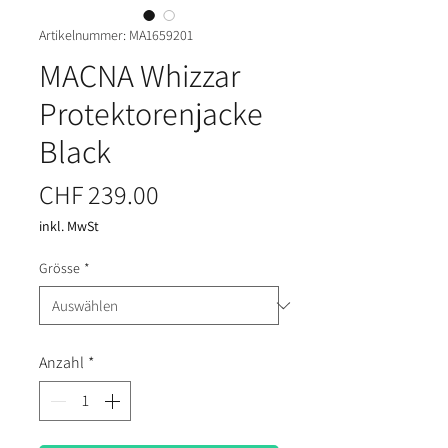
Artikelnummer: MA1659201
MACNA Whizzar
Protektorenjacke
Black
Preis
CHF 239.00
inkl. MwSt
Grösse
*
Anzahl
*