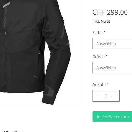
P
CHF 299.00
inkl. MwSt
Farbe
*
Auswählen
Grösse
*
Auswählen
Anzahl
*
In den Warenkorb