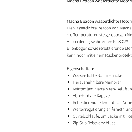
Macna Beacon wasserdichte Motorra
Macna Beacon wasserdichte Motorra
Die wasserdichte Beacon von Macna 
die Temperaturen steigen, sorgen Mes
Ausserdem gewährleisten R.I.S.C.™ L
Ellenbogen sowie reflektierende Ele
kann noch mit einem Rückenprotektor
Eigenschaften:
Wasserdichte Sommerjacke
Herausnehmbare Membran
Raintex laminierte Mesh-Belüftun
Abnehmbare Kapuze
Reflektierende Elemente an Ärme
Weitenregulierung an Ärmeln un
Gürtelschlaufe, um Jacke mit Ho
Zip Grip Reissverschluss