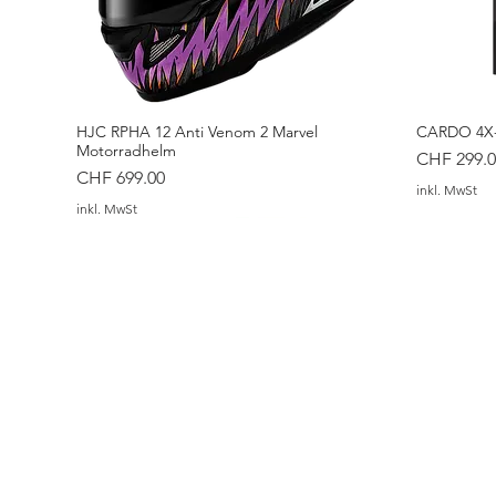
HJC RPHA 12 Anti Venom 2 Marvel
CARDO 4X-
Motorradhelm
Preis
CHF 299.0
Preis
CHF 699.00
inkl. MwSt
inkl. MwSt