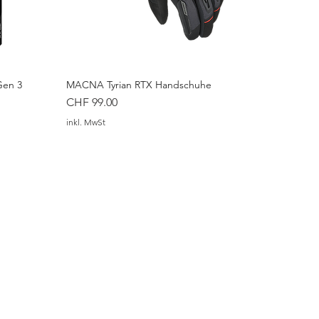
Gen 3
MACNA Tyrian RTX Handschuhe
Preis
CHF 99.00
inkl. MwSt