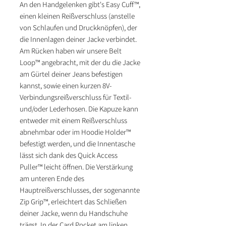
An den Handgelenken gibt's Easy Cuff™,
einen kleinen Reißverschluss (anstelle
von Schlaufen und Druckknöpfen), der
die Innenlagen deiner Jacke verbindet.
Am Rücken haben wir unsere Belt
Loop™ angebracht, mit der du die Jacke
am Gürtel deiner Jeans befestigen
kannst, sowie einen kurzen 8V-
Verbindungsreißverschluss für Textil-
und/oder Lederhosen. Die Kapuze kann
entweder mit einem Reißverschluss
abnehmbar oder im Hoodie Holder™
befestigt werden, und die Innentasche
lässt sich dank des Quick Access
Puller™ leicht öffnen. Die Verstärkung
am unteren Ende des
Hauptreißverschlusses, der sogenannte
Zip Grip™, erleichtert das Schließen
deiner Jacke, wenn du Handschuhe
trägst. In der Card Pocket am linken