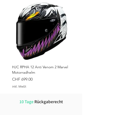
HJC RPHA 12 Anti Venom 2 Marvel
Motorradhelm
Preis
CHF 699.00
inkl. MwSt
10 Tage
Rückgaberecht