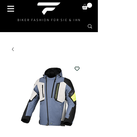
BIKER FASHION FÜR SIE & IHN