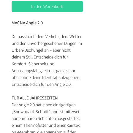
In den Warenkorb
MACNA Angle 2.0
Du passt dich dem Verkehr, dem Wetter
und den unvorhergesehenen Dingen im
Urban-Dschungel an – aber nicht
deinem Stil. Entscheide dich für
Komfort, Sicherheit und
Anpassungsfähigkeit das ganze Jahr
über, ohne deine Identität aufzugeben.
Entscheide dich für den Angle 2.0.
FÜR ALLE JAHRESZEITEN
Der Angle 2.0 hat einen einzigartigen
„Snowboard-Schnitt” und ist mit zwei
abnehmbaren Schichten ausgestattet:
einem Thermofutter und einer Raintex
ML-Membran, die angenehm auf der