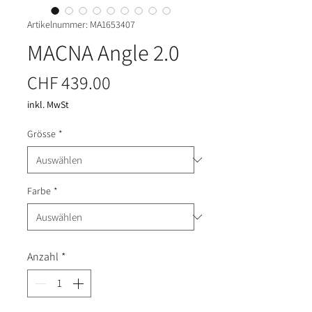
Artikelnummer: MA1653407
MACNA Angle 2.0
Preis
CHF 439.00
inkl. MwSt
Grösse
*
Farbe
*
Anzahl
*