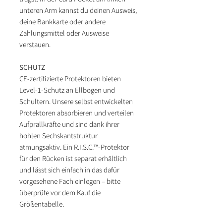
unteren Arm kannst du deinen Ausweis,
deine Bankkarte oder andere
Zahlungsmittel oder Ausweise
verstauen.
SCHUTZ
CE-zertifizierte Protektoren bieten
Level-1-Schutz an Ellbogen und
Schultern. Unsere selbst entwickelten
Protektoren absorbieren und verteilen
Aufprallkräfte und sind dank ihrer
hohlen Sechskantstruktur
atmungsaktiv. Ein R.I.S.C.™-Protektor
für den Rücken ist separat erhältlich
und lässt sich einfach in das dafür
vorgesehene Fach einlegen – bitte
überprüfe vor dem Kauf die
Größentabelle.