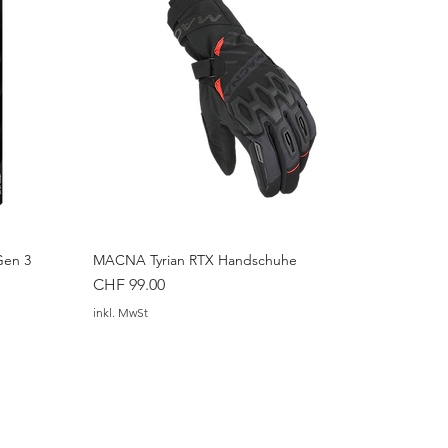
Gen 3
MACNA Tyrian RTX Handschuhe
Preis
CHF 99.00
inkl. MwSt