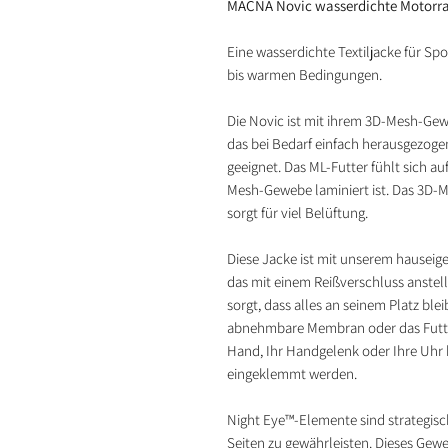
MACNA Novic wasserdichte Motorrad
Eine wasserdichte Textiljacke für Sp
bis warmen Bedingungen.
Die Novic ist mit ihrem 3D-Mesh-Ge
das bei Bedarf einfach herausgezog
geeignet. Das ML-Futter fühlt sich a
Mesh-Gewebe laminiert ist. Das 3D-
sorgt für viel Belüftung.
Diese Jacke ist mit unserem hauseig
das mit einem Reißverschluss anste
sorgt, dass alles an seinem Platz blei
abnehmbare Membran oder das Futter
Hand, Ihr Handgelenk oder Ihre Uhr 
eingeklemmt werden.
Night Eye™-Elemente sind strategisch
Seiten zu gewährleisten. Dieses Gew