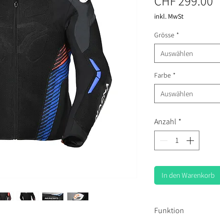
P
CHF 299.00
inkl. MwSt
Grösse
*
Auswählen
Farbe
*
Auswählen
Anzahl
*
In den Warenkorb
Funktion