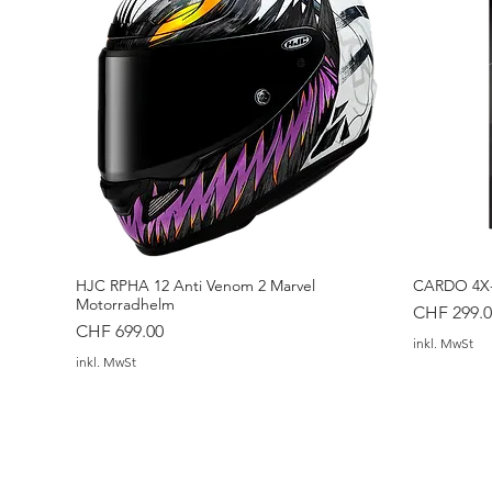
HJC RPHA 12 Anti Venom 2 Marvel
CARDO 4X-
Motorradhelm
Preis
CHF 299.0
Preis
CHF 699.00
inkl. MwSt
inkl. MwSt