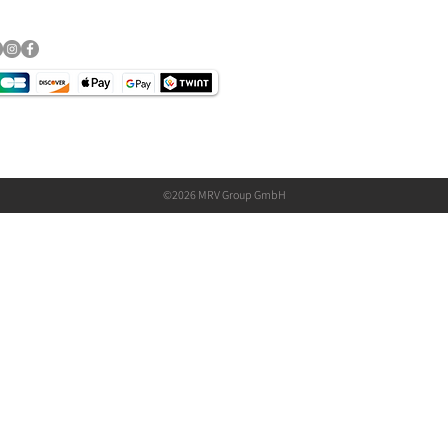
©2026 MRV Group GmbH