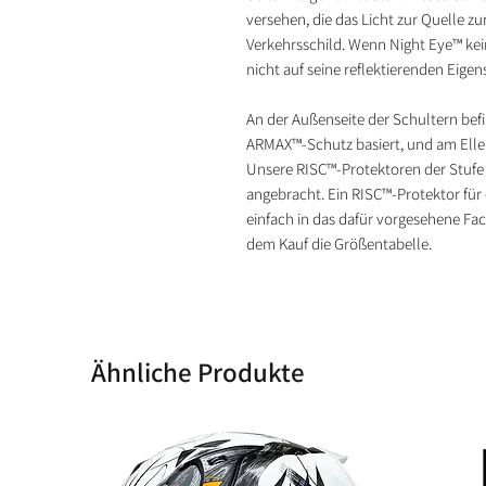
versehen, die das Licht zur Quelle zu
Verkehrsschild. Wenn Night Eye™ kein L
nicht auf seine reflektierenden Eige
An der Außenseite der Schultern bef
ARMAX™-Schutz basiert, und am Ellen
Unsere RISC™-Protektoren der Stufe
angebracht. Ein RISC™-Protektor für 
einfach in das dafür vorgesehene Fac
dem Kauf die Größentabelle.
Ähnliche Produkte